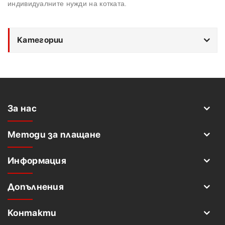
индивидуалните нужди на котката.
Категории
За нас
Методи за плащане
Информация
Допълнения
Контакти