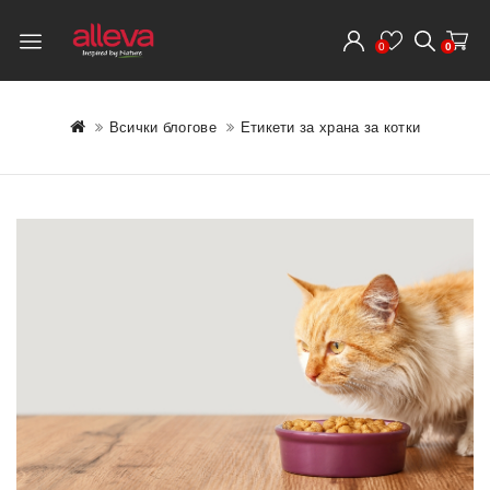
0
0
Всички блогове
Етикети за храна за котки