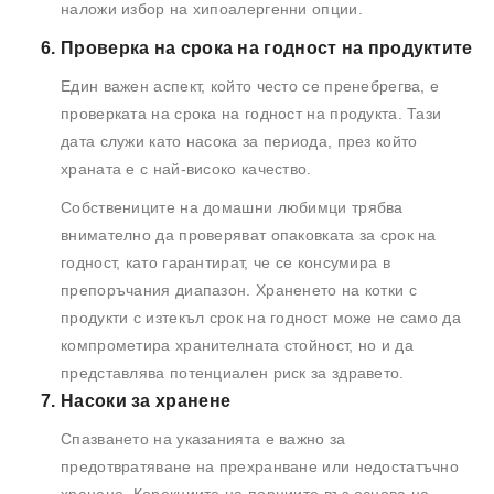
наложи избор на хипоалергенни опции.
Проверка на срока на годност на продуктите
Един важен аспект, който често се пренебрегва, е
проверката на срока на годност на продукта. Тази
дата служи като насока за периода, през който
храната е с най-високо качество.
Собствениците на домашни любимци трябва
внимателно да проверяват опаковката за срок на
годност, като гарантират, че се консумира в
препоръчания диапазон. Храненето на котки с
продукти с изтекъл срок на годност може не само да
компрометира хранителната стойност, но и да
представлява потенциален риск за здравето.
Насоки за хранене
Спазването на указанията е важно за
предотвратяване на прехранване или недостатъчно